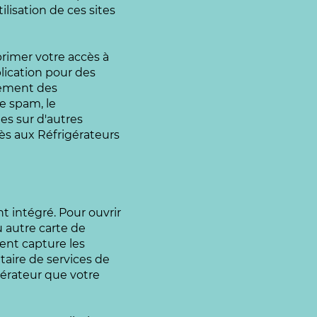
lisation de ces sites
primer votre accès à
lication pour des
nnement des
le spam, le
es sur d'autres
cès aux Réfrigérateurs
t intégré. Pour ouvrir
u autre carte de
ent capture les
taire de services de
gérateur que votre