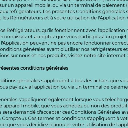
 sur un appareil mobile, ou via un terminal de paiement 
aux réfrigérateurs. Les présentes Conditions générales 
 les Réfrigérateurs et à votre utilisation de l'Applicatio
 nos Réfrigérateurs, qu'ils fonctionnent avec l'applicatio
connaissez et acceptez que vous participez à un projet 
 l'Application peuvent ne pas encore fonctionner correct
nditions générales avant d'utiliser nos réfrigérateurs et/
ons sur nous et nos produits, visitez notre site internet 
 présentes conditions générales
nditions générales s'appliquent à tous les achats que vou
vous payiez via l'application ou via un terminal de paieme
énérales s'appliquent également lorsque vous télécharge
tre appareil mobile, que vous achetiez ou non des produi
ous sera demandé d'accepter ces Conditions Générales av
« Compte »). Ces termes et conditions s'appliquent à votr
à ce que vous décidiez d'annuler votre utilisation de l'appl