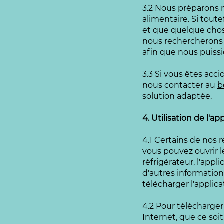
3.2 Nous préparons n
alimentaire. Si tout
et que quelque chos
nous rechercherons u
afin que nous puissi
3.3 Si vous êtes acc
nous contacter au
b
solution adaptée.
4. Utilisation de l
4.1 Certains de nos ré
vous pouvez ouvrir le
réfrigérateur, l'appl
d'autres information
télécharger l'applic
4.2 Pour télécharger 
Internet, que ce so