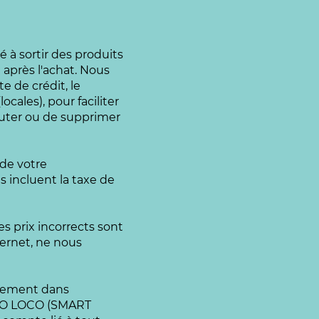
 à sortir des produits
après l'achat. Nous
e de crédit, le
ales), pour faciliter
jouter ou de supprimer
 de votre
 incluent la taxe de
es prix incorrects sont
nternet, ne nous
aiement dans
RIGO LOCO (SMART