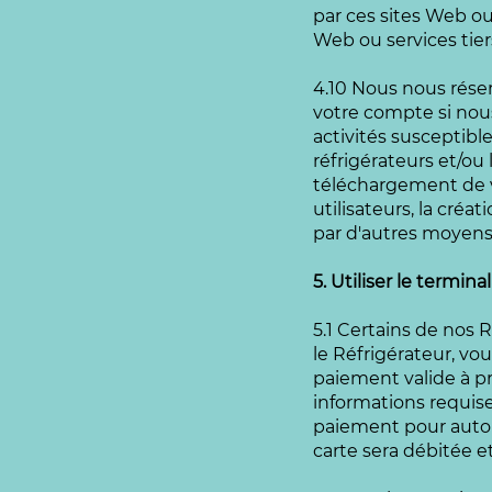
par ces sites Web ou
Web ou services tier
4.10 Nous nous réser
votre compte si nou
activités susceptibl
réfrigérateurs et/ou l
téléchargement de vi
utilisateurs, la cré
par d'autres moyens 
5. Utiliser le termin
5.1 Certains de nos 
le Réfrigérateur, vo
paiement valide à p
informations requise
paiement pour autori
carte sera débitée e