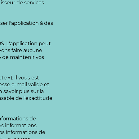
isseur de services
ser l'application à des
OS. L'application peut
vons faire aucune
e de maintenir vos
e »). Il vous est
se e-mail valide et
 savoir plus sur la
sable de l'exactitude
informations de
es informations
os informations de