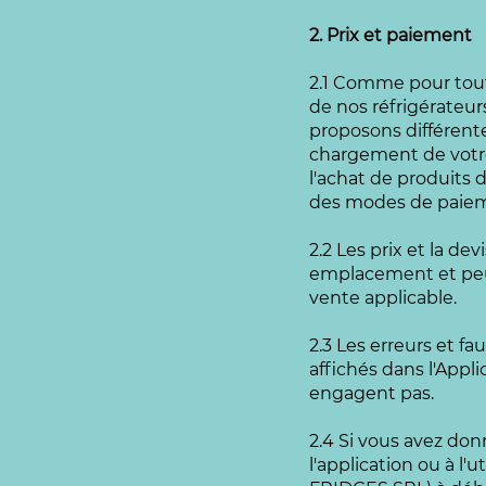
2. Prix et paiement
2.1 Comme pour toute
de nos réfrigérateur
proposons différente
chargement de votre
l'achat de produits 
des modes de paiem
2.2 Les prix et la de
emplacement et peuv
vente applicable.
2.3 Les erreurs et f
affichés dans l'Appli
engagent pas.
2.4 Si vous avez do
l'application ou à l