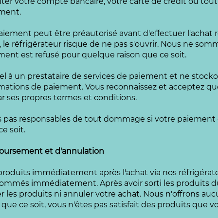
er votre compte bancaire, votre carte de crédit ou tout
ment.
iement peut être préautorisé avant d'effectuer l'achat r
 le réfrigérateur risque de ne pas s'ouvrir. Nous ne som
ent est refusé pour quelque raison que ce soit.
el à un prestataire de services de paiement et ne stocko
mations de paiement. Vous reconnaissez et acceptez que
r ses propres termes et conditions.
 pas responsables de tout dommage si votre paiement e
e soit.
boursement et d'annulation
 produits immédiatement après l'achat via nos réfrigérat
sommés immédiatement. Après avoir sorti les produits du
r les produits ni annuler votre achat. Nous n'offrons a
que ce soit, vous n'êtes pas satisfait des produits que v