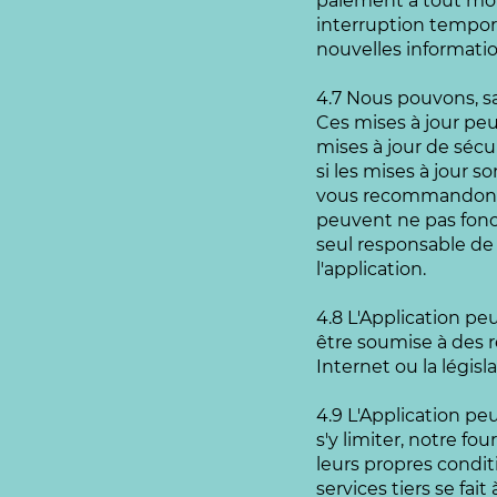
paiement à tout mom
interruption tempora
nouvelles informatio
4.7 Nous pouvons, sa
Ces mises à jour pe
mises à jour de sécur
si les mises à jour
vous recommandons de
peuvent ne pas fonct
seul responsable de l
l'application.
4.8 L'Application pe
être soumise à des r
Internet ou la législa
4.9 L'Application peu
s'y limiter, notre fo
leurs propres conditi
services tiers se fa