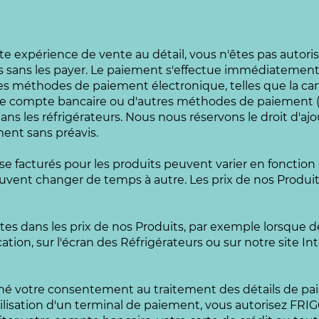
 expérience de vente au détail, vous n'êtes pas autorisé
s sans les payer. Le paiement s'effectue immédiatement 
s méthodes de paiement électronique, telles que la cart
 compte bancaire ou d'autres méthodes de paiement (loc
dans les réfrigérateurs. Nous nous réservons le droit d'a
ent sans préavis.
vise facturés pour les produits peuvent varier en fonction
ent changer de temps à autre. Les prix de nos Produits
autes dans les prix de nos Produits, par exemple lorsque d
cation, sur l'écran des Réfrigérateurs ou sur notre site I
nné votre consentement au traitement des détails de p
'utilisation d'un terminal de paiement, vous autorisez F