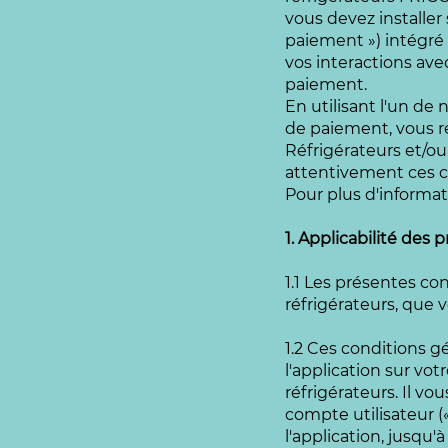
vous devez installer
paiement ») intégré 
vos interactions avec
paiement.
En utilisant l'un de
de paiement, vous re
Réfrigérateurs et/ou
attentivement ces co
Pour plus d'informati
1. Applicabilité des
1.1 Les présentes co
réfrigérateurs, que 
1.2 Ces conditions g
l'application sur vo
réfrigérateurs. Il v
compte utilisateur (
l'application, jusqu'