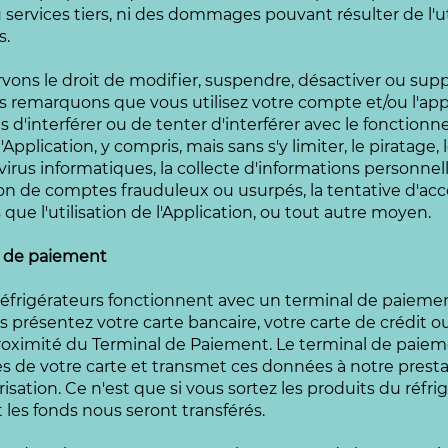
 services tiers, ni des dommages pouvant résulter de l'uti
s.
vons le droit de modifier, suspendre, désactiver ou sup
s remarquons que vous utilisez votre compte et/ou l'app
es d'interférer ou de tenter d'interférer avec le fonctio
'Application, y compris, mais sans s'y limiter, le piratage, 
rus informatiques, la collecte d'informations personnell
ation de comptes frauduleux ou usurpés, la tentative d'ac
que l'utilisation de l'Application, ou tout autre moyen.
al de paiement
Réfrigérateurs fonctionnent avec un terminal de paiemen
us présentez votre carte bancaire, votre carte de crédit o
roximité du Terminal de Paiement. Le terminal de paiem
s de votre carte et transmet ces données à notre presta
sation. Ce n'est que si vous sortez les produits du réfri
t les fonds nous seront transférés.