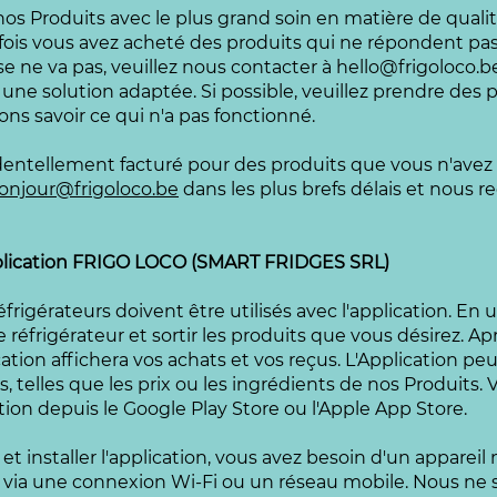
os Produits avec le plus grand soin en matière de qualit
efois vous avez acheté des produits qui ne répondent pa
e ne va pas, veuillez nous contacter à
hello@frigoloco.b
ne solution adaptée. Si possible, veuillez prendre des 
ons savoir ce qui n'a pas fonctionné.
identellement facturé pour des produits que vous n'avez 
onjour@frigoloco.be
dans les plus brefs délais et nous 
'application FRIGO LOCO (SMART FRIDGES SRL)
frigérateurs doivent être utilisés avec l'application. En ut
 réfrigérateur et sortir les produits que vous désirez. Ap
ication affichera vos achats et vos reçus. L'Application p
s, telles que les prix ou les ingrédients de nos Produits.
ation depuis le Google Play Store ou l'Apple App Store.
et installer l'application, vous avez besoin d'un appareil
it via une connexion Wi-Fi ou un réseau mobile. Nous n