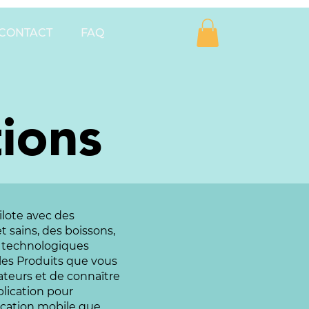
CONTACT
FAQ
ions
lote avec des
t sains, des boissons,
ns technologiques
 les Produits que vous
ateurs et de connaître
lication pour
ication mobile que