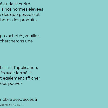
é et de sécurité
s à nos normes élevées
e
dès que possible et
photos des produits
pas achetés, veuillez
rechercherons une
ilisant l'application,
rès avoir fermé le
eut également afficher
 Vous pouvez
 mobile avec accès à
e sommes pas