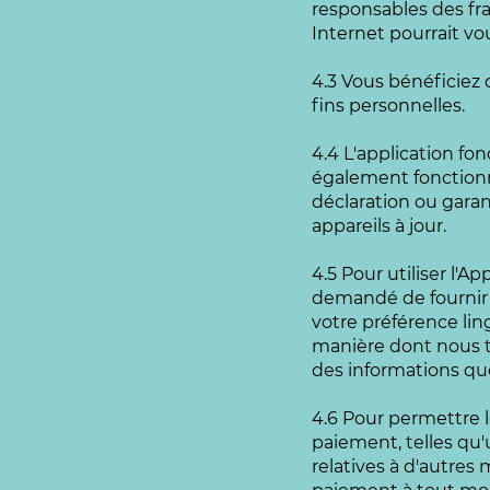
responsables des fra
Internet pourrait vo
4.3 Vous bénéficiez d
fins personnelles.
4.4 L'application fon
également fonctionn
déclaration ou garan
appareils à jour.
4.5 Pour utiliser l'A
demandé de fournir 
votre préférence ling
manière dont nous t
des informations que
4.6 Pour permettre 
paiement, telles qu
relatives à d'autres