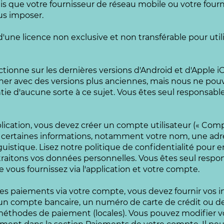
is que votre fournisseur de réseau mobile ou votre fourn
us imposer.
'une licence non exclusive et non transférable pour utili
ctionne sur les dernières versions d'Android et d'Apple i
er avec des versions plus anciennes, mais nous ne pou
tie d'aucune sorte à ce sujet. Vous êtes seul responsabl
pplication, vous devez créer un compte utilisateur (« Compt
certaines informations, notamment votre nom, une adres
uistique. Lisez notre politique de confidentialité pour en
raitons vos données personnelles. Vous êtes seul respon
 vous fournissez via l'application et votre compte.
les paiements via votre compte, vous devez fournir vos 
'un compte bancaire, un numéro de carte de crédit ou d
 méthodes de paiement (locales). Vous pouvez modifier v