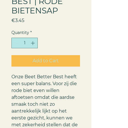
BEST | RODE
BIETENSAP
Price
€3.45
Quantity
*
Add to Cart
Onze Beet Better Best heeft
een super balans. Voor zij die
rode biet even willen
aftoetsen omdat die aardse
smaak toch niet zo
aantrekkelijk lijkt op het
eerste gezicht, kunnen we
met zekerheid stellen dat de