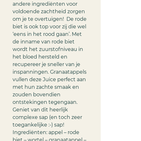
andere ingrediënten voor
voldoende zachtheid zorgen
om je te overtuigen! De rode
biet is ook top voor zij die wel
‘eens in het rood gaan’. Met
de inname van rode biet
wordt het zuurstofniveau in
het bloed hersteld en
recupereer je sneller van je
inspanningen. Granaatappels
vullen deze Juice perfect aan
met hun zachte smaak en
zouden bovendien
ontstekingen tegengaan.
Geniet van dit heerlijk
complexe sap (en toch zeer
toegankelijke :-) sap!
Ingrediënten: appel – rode
biet – wortel – granaatappel –