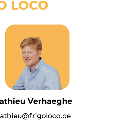
GO LOCO
athieu Verhaeghe
athieu@frigoloco.be